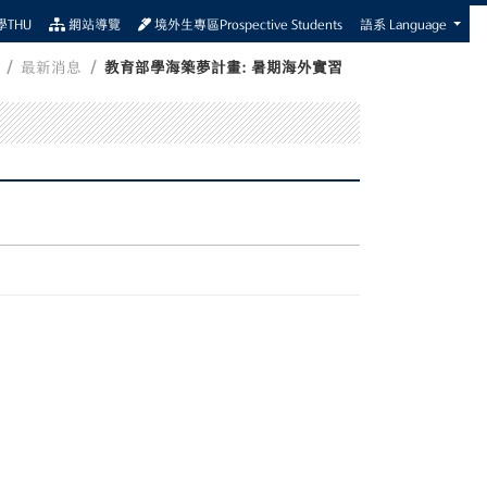
THU
網站導覽
境外生專區Prospective Students
語系 Language
最新消息
教育部學海築夢計畫: 暑期海外實習