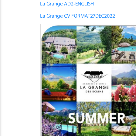
La Grange AD2-ENGLISH
La Grange CV FORMAT27DEC2022