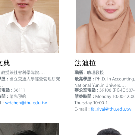
文典
法迪拉
教授兼社會科學院院....
職稱 :
助理教授
歷 :
國立交通大學經營管理研究
最高學歷 :
Ph.D. in Accounting
..
National Yunlin Univers....
電話 :
36111
辦公室電話 :
39106 (PG-IC 507-
間 :
請先預約
請益時間 :
Monday 10:00-12:00
l :
wdchen@thu.edu.tw
Thursday 10:00-1....
E-mail :
fa_rivai@thu.edu.tw