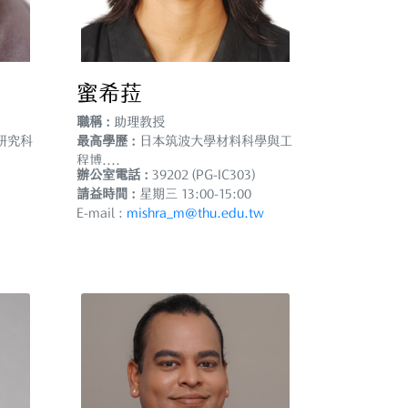
蜜希菈
職稱 :
助理教授
研究科
最高學歷 :
日本筑波大學材料科學與工
程博....
辦公室電話 :
39202 (PG-IC303)
請益時間 :
星期三 13:00-15:00
E-mail :
mishra_m@thu.edu.tw