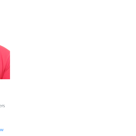
rs
tw