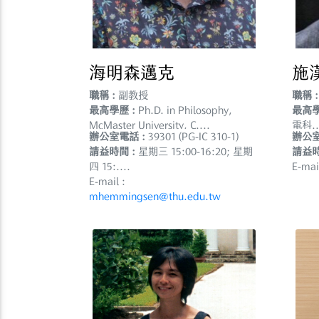
海明森邁克
施
職稱 :
副教授
職稱 :
最高學歷 :
Ph.D. in Philosophy,
最高學
McMaster University, C....
電科..
辦公室電話 :
39301 (PG-IC 310-1)
辦公室
請益時間 :
星期三 15:00-16:20; 星期
請益時
四 15:....
E-mai
E-mail :
mhemmingsen@thu.edu.tw