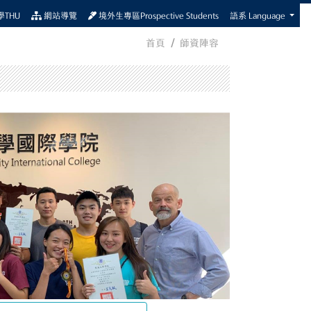
THU
網站導覽
境外生專區Prospective Students
語系 Language
首頁
師資陣容