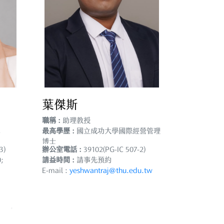
葉傑斯
職稱 :
助理教授
,
最高學歷 :
國立成功大學國際經營管理
博士
3)
辦公室電話 :
39102(PG-IC 507-2)
;
請益時間 :
請事先預約
E-mail :
yeshwantraj@thu.edu.tw