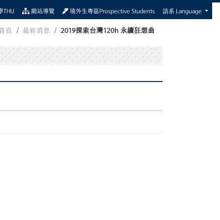
THU
網站導覽
境外生專區Prospective Students
語系 Language
首頁
最新消息
2019探索台灣120h 永續狂想曲