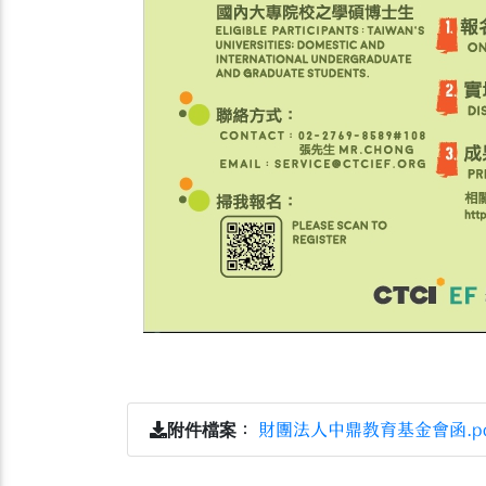
附件檔案
：
財團法人中鼎教育基金會函.pd