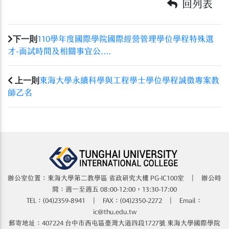
回列表
下一則
110學年度國際學院國際經營管理學位學程特殊選
才-面試時間及相關事宜公....
上一則
東海大學永續科學與工程學士學位學程誠徵專案教
師乙名
辦公室位置：東海大學第二教學區 省政研究大樓​​​​ PG-IC100室 | 辦公時
間：週一至週五 08:00-12:00，13:30-17:00
TEL：(04)2359-8941 | FAX：(04)2350-2272 | Email：
ic@thu.edu.tw
郵寄地址：407224 台中市西屯區臺灣大道四段1727號 東海大學國際學院