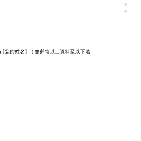
 Position [您的姓名]” ) 並郵寄以上資料至以下地