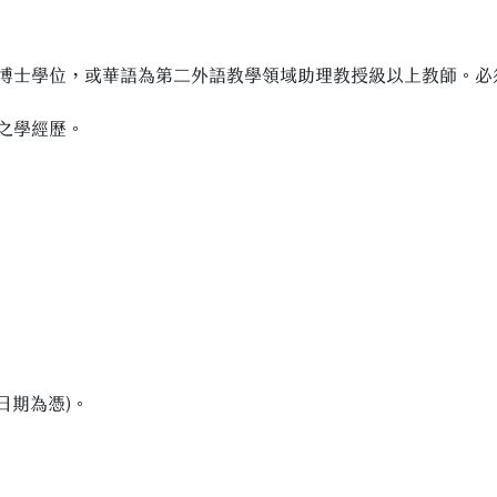
博士學位，或華語為第二外語教學領域助理教授級以上教師。必須
之學經歷。
戳日期為憑)。