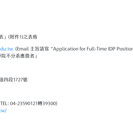
」(附件1)之表格
edu.tw
(Email 主旨請寫 “Application for Full-Time IDP
學院不分系應徵者」
道四段1727號
TEL: 04-23590121轉39300)
.tw/