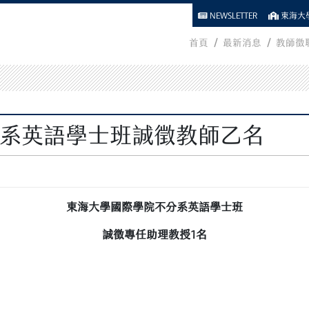
NEWSLETTER
東海大學
首頁
最新消息
教師徵
系英語學士班誠徵教師乙名
東海大學國際學院不分系英語學士班
誠徵專任助理教授
1
名