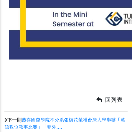
回列表
下一則
恭喜國際學院不分系張梅花榮獲台灣大學舉辦「英
語數位敘事比賽」「非外....