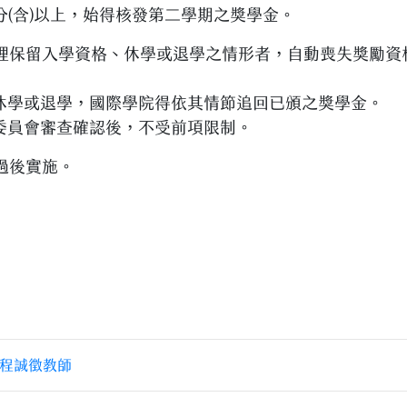
分(含)以上，始得核發第二學期之獎學金。
理保留入學資格、休學或退學之情形者，自動喪失獎勵資
休學或退學，國際學院得依其情節追回已頒之獎學金。
委員會審查確認後，不受前項限制。
過後實施。
程誠徵教師