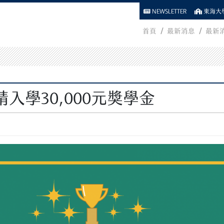
NEWSLETTER
東海大學
首頁
最新消息
最新
入學30,000元獎學金