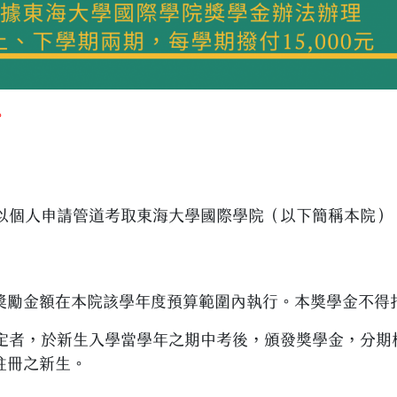
。
以個人申請管道考取東海大學國際學院（以下簡稱本院）
獎勵金額在本院該學年度預算範圍內執行。本獎學金不得
定者，於新生入學當學年之期中考後，頒發獎學金，分期
註冊之新生。