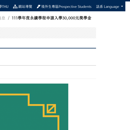
THU
網站導覽
境外生專區Prospective Students
語系 Language
消息
111學年度永續學程申請入學30,000元獎學金