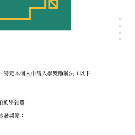
，特定本個人申請入學獎勵辦法（以下
扣抵學雜費。
核發獎勵：