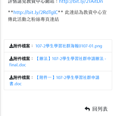
詳情請見教資中心網站：
http://bit.ly/2TAitDn
**
http://bit.ly/2RdTglC​
**
此連結為教資中心宣
傳此活動之粉絲專頁連結
附件檔案
：
107-2學生學習社群海報0107-01.png
附件檔案
：
【辦法】107-2學生學習社群申請辦法 -
final.doc
附件檔案
：
【附件一】107-2學生學習社群申請
書.doc
回列表