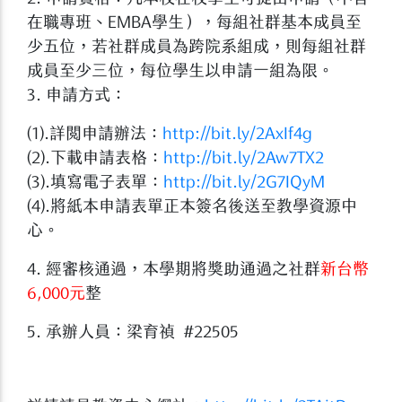
在職專班、EMBA學生），每組社群基本成員至
少五位，若社群成員為跨院系組成，則每組社群
成員至少三位，每位學生以申請一組為限。
​3. 申請方式：
(1).詳閱申請辦法：
http://bit.ly/2AxIf4g
(2).下載申請表格：
http://bit.ly/2Aw7TX2
(3).填寫電子表單：
http://bit.ly/2G7IQyM​
(4).將紙本申請表單正本簽名後送至教學資源中
心。
4. 經審核通過，本學期將獎助通過之社群
新台幣
6,000元
整
5. 承辦人員：梁育禎 #22505