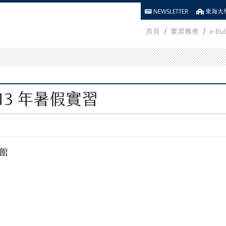
NEWSLETTER
東海大學
首頁
實習機會
e-Bul
13 年暑假實習
物館