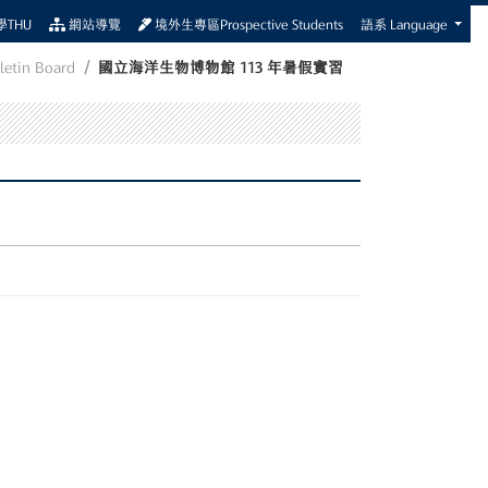
THU
網站導覽
境外生專區Prospective Students
語系 Language
letin Board
國立海洋生物博物館 113 年暑假實習