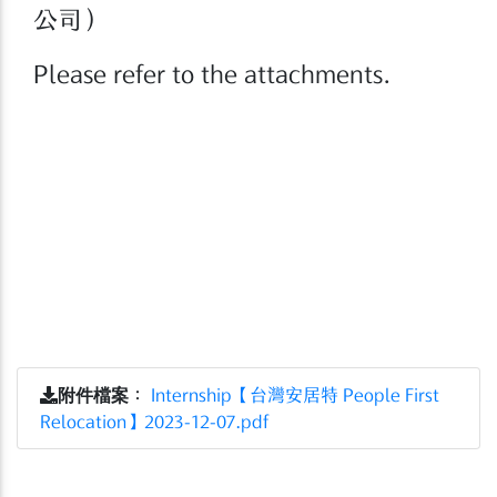
公司）
Please refer to the attachments.
附件檔案
：
Internship【台灣安居特 People First
Relocation】2023-12-07.pdf