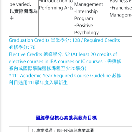
−Introduction to
Business E
be varied.
Management
Performing Arts
−Franchise
以實際開課為
−Internship
Managem
主
Program
−Positive
Psychology
Graduation Credits 畢業學分: 128 / Required Credits
必修學分: 76
Elective Credits 選修學分: 52 (At least 20 credits of
elective courses in IBA courses or IC courses，需選修
系內或國際學院選修課程至少20學分)
*111 Academic Year Required Course Guideline 必修
科目適用111學年度入學新生
國經學程核心素養與教育目標
專業溝通：應用外語與專業溝通
1.