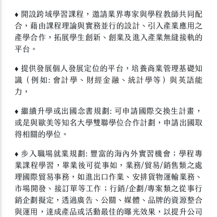
♦ 開設跨域學習課程，邀請業界專家與學程教師共同配
合，藉由課程理論與實務並行的設計、引入產業應用之
產學合作，拓展學生創新、創業及進入產業無縫接軌的
平台。
♦ 提供發展個人發展定位的平台，培養商業管理基礎知
識（例如: 會計學、財經金融、統計學等）與英語能
力，
♦ 繼續升學或出國念書規劃: 可申請國際交換生計畫，
或是與歐美等知名大學雙聯學位合作計劃，申請出國取
得相關的學位。
♦ 步入職場就業規劃: 豐富的海內外實習機會；學程專
業課程學習，畢業後可從事如，業務/貿易/銷售類之處
理國際貿易事務，如進出口作業、安排貨物運輸業務、
市場開發、接訂單等工作；行銷/企劃/專案類之從事行
銷企劃擬定，透過廣告、公關、媒體、品牌的資源整合
與運用，達成產品或活動最佳的曝光效果，以提升公司