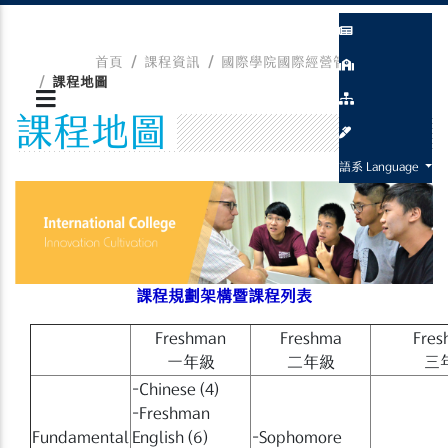
首頁
課程資訊
國際學院國際經營管理學位學程
課程地圖
課程地圖
語系 Language
課程規劃架構暨課程列表
Freshman
Freshma
Fres
一年級
二年級
三
−Chinese (4)
−Freshman
Fundamental
English (6)
−Sophomore