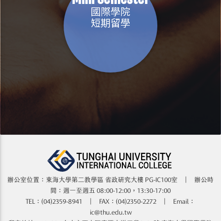
國際學院
短期留學
辦公室位置：東海大學第二教學區 省政研究大樓​​​​ PG-IC100室 | 辦公時
間：週一至週五 08:00-12:00，13:30-17:00
TEL：(04)2359-8941 | FAX：(04)2350-2272 | Email：
ic@thu.edu.tw