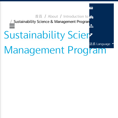
首頁
About
Introduction to the Program
Sustainability Science & Management Program
Sustainability Science &
語系 Language
Management Program