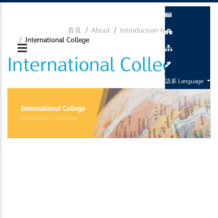
首頁
About
Introduction to the College
International College
International College
語系 Language